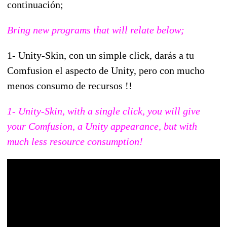
continuación;
Bring new programs that will relate below;
1- Unity-Skin, con un simple click, darás a tu
Comfusion el aspecto de Unity, pero con mucho
menos consumo de recursos !!
1- Unity-Skin, with a single click, you will give
your Comfusion, a Unity appearance, but with
much less resource consumption!