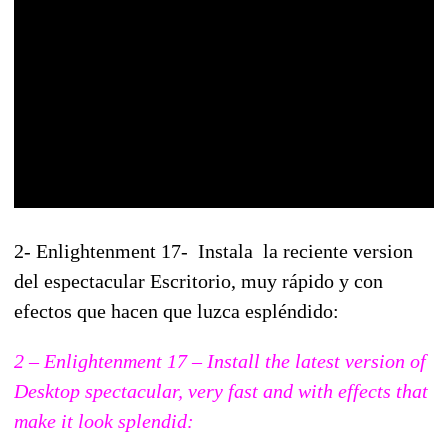
2- Enlightenment 17- Instala la reciente version
del espectacular Escritorio, muy rápido y con
efectos que hacen que luzca espléndido:
2 – Enlightenment 17 – Install the latest version of
Desktop spectacular, very fast and with effects that
make it look splendid: