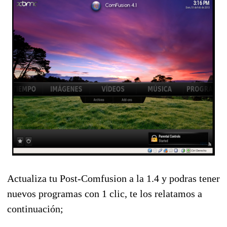
Actualiza tu Post-Comfusion a la 1.4 y podras tener
nuevos programas con 1 clic, te los relatamos a
continuación;