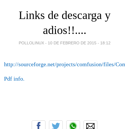
Links de descarga y
adios!!....
POLLOLINUX -
10 DE FEBRERO DE 2015 - 18:12
http://sourceforge.net/projects/comfusion/files/Co
Pdf info.