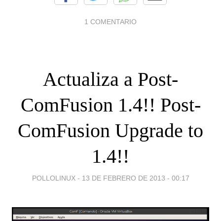
1 COMENTARIO
Actualiza a Post-
ComFusion 1.4!! Post-
ComFusion Upgrade to
1.4!!
POLLOLINUX -
13 DE FEBRERO DE 2013 - 00:17