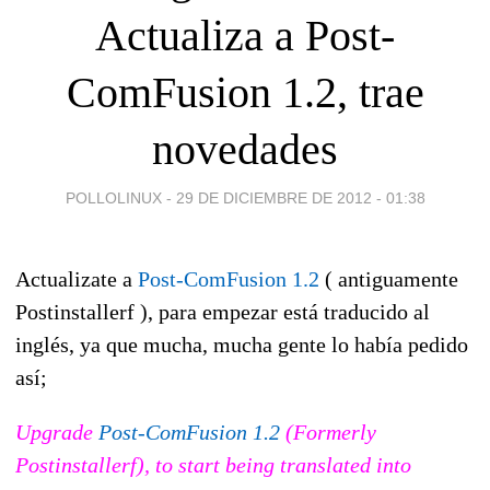
Actualiza a Post-
ComFusion 1.2, trae
novedades
POLLOLINUX -
29 DE DICIEMBRE DE 2012 - 01:38
Actualizate a
Post-ComFusion 1.2
( antiguamente
Postinstallerf ), para empezar está traducido al
inglés, ya que mucha, mucha gente lo había pedido
así;
Upgrade
Post-ComFusion 1.2
(Formerly
Postinstallerf), to start being translated into