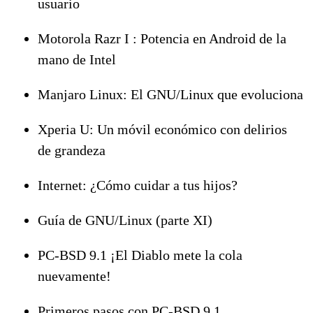
usuario
Motorola Razr I : Potencia en Android de la
mano de Intel
Manjaro Linux: El GNU/Linux que evoluciona
Xperia U: Un móvil económico con delirios
de grandeza
Internet: ¿Cómo cuidar a tus hijos?
Guía de GNU/Linux (parte XI)
PC-BSD 9.1 ¡El Diablo mete la cola
nuevamente!
Primeros pasos con PC-BSD 9.1