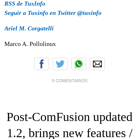
RSS de TuxInfo
Seguir a Tuxinfo en Twitter @tuxinfo
Ariel M. Corgatelli
Marco A. Pollolinux
0 COMENTARIOS
Post-ComFusion updated
1.2, brings new features /