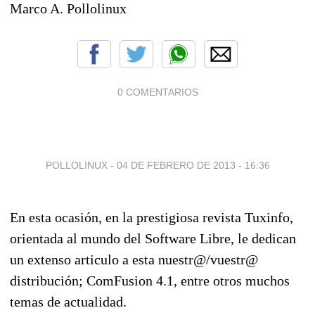
Marco A. Pollolinux
0 COMENTARIOS
POLLOLINUX -
04 DE FEBRERO DE 2013 - 16:36
En esta ocasión, en la prestigiosa revista Tuxinfo,
orientada al mundo del Software Libre, le dedican
un extenso articulo a esta nuestr@/vuestr@
distribución; ComFusion 4.1, entre otros muchos
temas de actualidad.