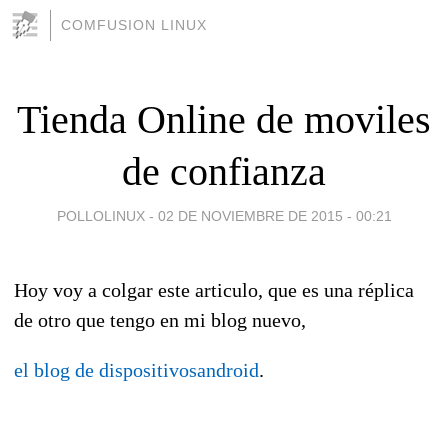
COMFUSION LINUX
Tienda Online de moviles
de confianza
POLLOLINUX -
02 DE NOVIEMBRE DE 2015 - 00:21
Hoy voy a colgar este articulo, que es una réplica
de otro que tengo en mi blog nuevo,
el blog de dispositivosandroid
.