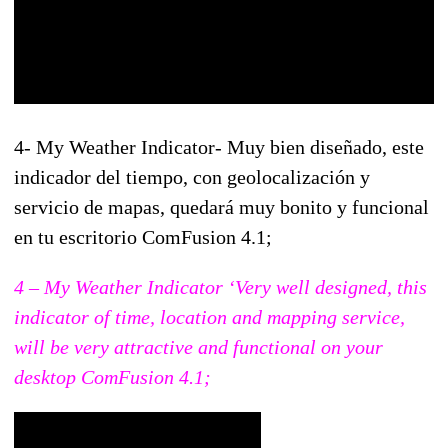
4- My Weather Indicator- Muy bien diseñado, este
indicador del tiempo, con geolocalización y
servicio de mapas, quedará muy bonito y funcional
en tu escritorio ComFusion 4.1;
4 – My Weather Indicator ‘Very well designed, this
indicator of time, location and mapping service,
will be very attractive and functional on your
desktop ComFusion 4.1;